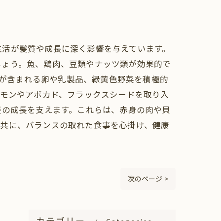
生活が髪質や成長に深く影響を与えています。
しょう。魚、鶏肉、豆類やナッツ類が効果的で
2が含まれる卵や乳製品、緑黄色野菜を積極的
ーモンやアボカド、フラックスシードを取り入
髪の成長を支えます。これらは、赤身の肉や貝
と共に、バランスの取れた食事を心掛け、健康
次のページ >
カテゴリー