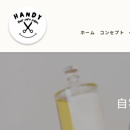
ホーム
コンセプト
自