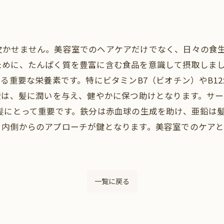
欠かせません。美容室でのヘアケアだけでなく、日々の食
ために、たんぱく質を豊富に含む食品を意識して摂取しま
する重要な栄養素です。特にビタミンB7（ビオチン）やB1
酸は、髪に潤いを与え、健やかに保つ助けとなります。サ
髪にとって重要です。鉄分は赤血球の生成を助け、亜鉛は
、内側からのアプローチが鍵となります。美容室でのケア
一覧に戻る