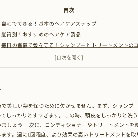
目次
自宅でできる！基本のヘアケアステップ
髪質別！おすすめのヘアケア製品
毎日の習慣で髪を守る！シャンプーとトリートメントの
髪の健康をサポートする食事法
プ
康で美しい髪を保つために欠かせません。まず、シャンプ
湯でしっかりとすすぎます。この時、頭皮をしっかりと洗
ましょう。 次に、コンディショナーやトリートメントを
ます。週に1回程度、より効果の高いトリートメントを取