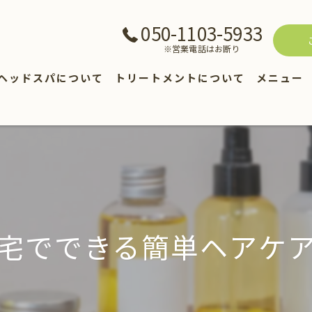
050-1103-5933
※営業電話はお断り
ヘッドスパについて
トリートメントについて
メニュー
ヘアカタ
商品紹介
宅でできる簡単ヘアケ