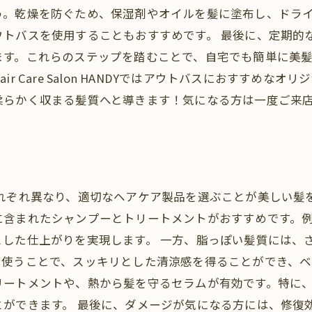
う。乾燥を防ぐため、保湿剤やオイルを髪に塗布し、ドラ
ウトバスを使用することもおすすめです。 最後に、定期的
ます。これらのステップを踏むことで、自宅でも簡単に美
r Care Salon HANDYではアウトバスにおすすめな
柔らかく収まる髪質へと導きます！気になる方は一度ご来
れぞれ異なり、適切なヘアケア製品を選ぶことが美しい髪
に含まれたシャンプーとトリートメントがおすすめです。
とした仕上がりを実現します。 一方、脂っぽい髪質には、
使うことで、スッキリとした清涼感を得ることができ、ベ
リートメントや、熱から髪を守るセラムが有効です。特に
ができます。 最後に、ダメージが気になる方には、修復