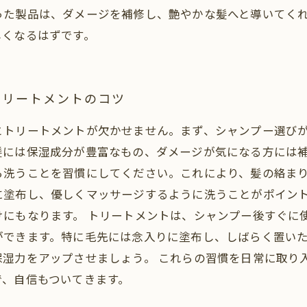
った製品は、ダメージを補修し、艶やかな髪へと導いてく
しくなるはずです。
トリートメントのコツ
とトリートメントが欠かせません。まず、シャンプー選び
髪には保湿成分が豊富なもの、ダメージが気になる方には補
ら洗うことを習慣にしてください。これにより、髪の絡ま
に塗布し、優しくマッサージするように洗うことがポイン
にもなります。 トリートメントは、シャンプー後すぐに
ができます。特に毛先には念入りに塗布し、しばらく置いた
保湿力をアップさせましょう。 これらの習慣を日常に取り
で、自信もついてきます。