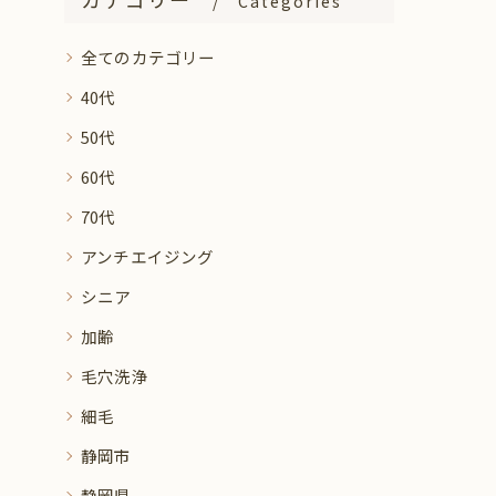
Categories
全てのカテゴリー
40代
50代
60代
70代
アンチエイジング
シニア
加齢
毛穴洗浄
細毛
静岡市
静岡県