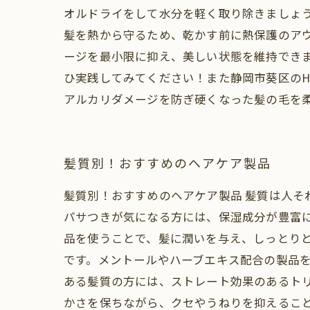
オルドライをして水分を軽く取り除きましょ
髪を熱から守るため、乾かす前に熱保護のア
ージを最小限に抑え、美しい状態を維持でき
ひ実践してみてください！また静岡市葵区のHai
アルカリダメージを防ぎ硬くなった髪の毛を
髪質別！おすすめのヘアケア製品
髪質別！おすすめのヘアケア製品 髪質は人そ
パサつきが気になる方には、保湿成分が豊富
品を使うことで、髪に潤いを与え、しっとり
です。メントールやハーブエキス配合の製品を
ある髪質の方には、ストレート効果のあるト
かさを保ちながら、クセやうねりを抑えること