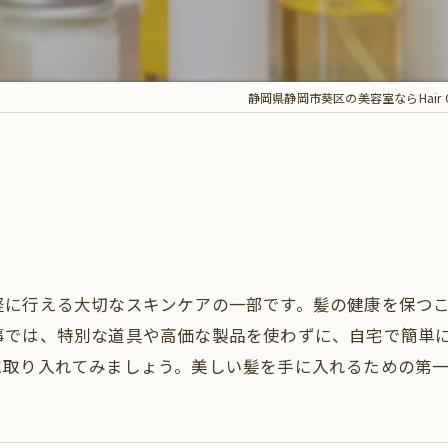
静岡県静岡市葵区の美容室ならHair Care
軽に行える大切なスキンケアの一部です。髪の健康を保つ
事では、特別な道具や高価な製品を使わずに、自宅で簡単
に取り入れてみましょう。美しい髪を手に入れるための第