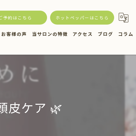
ご予約はこちら
ホットペッパーはこちら
お客様の声
当サロンの特徴
アクセス
ブログ
コラム
ログ
ヘッドスパ
スタッフ
トリートメント
カット
白髪
皮ケア 🌿
頭皮ケア