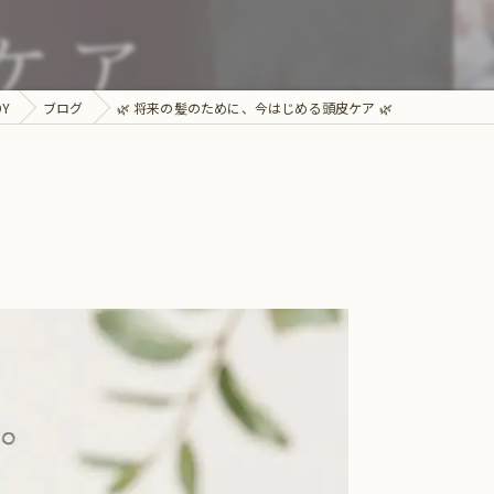
DY
ブログ
🌿 将来の髪のために、今はじめる頭皮ケア 🌿