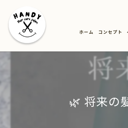
ホーム
コンセプト
🌿 将来