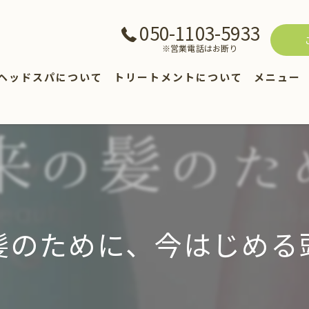
050-1103-5933
※営業電話はお断り
ヘッドスパについて
トリートメントについて
メニュー
ヘアカタ
商品紹介
の髪のために、今はじめる頭